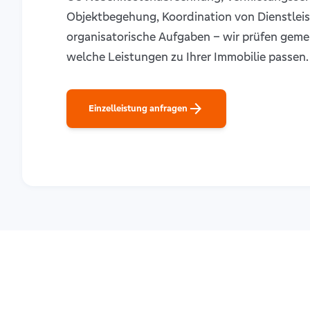
Objektbegehung, Koordination von Dienstleis
organisatorische Aufgaben – wir prüfen geme
welche Leistungen zu Ihrer Immobilie passen.
arrow_forward
Einzelleistung anfragen