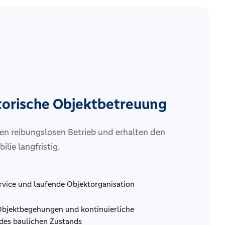
torische Objektbetreuung
den reibungslosen Betrieb und erhalten den
ilie langfristig.
rvice und laufende Objektorganisation
bjektbegehungen und kontinuierliche
es baulichen Zustands