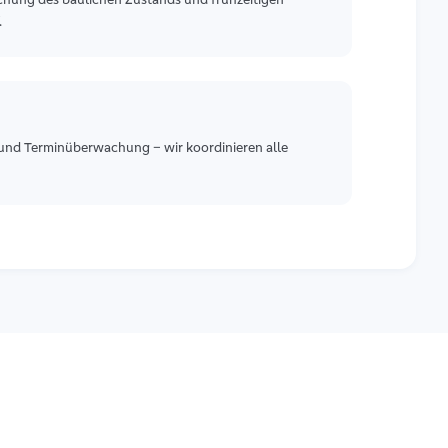
.
und Terminüberwachung – wir koordinieren alle