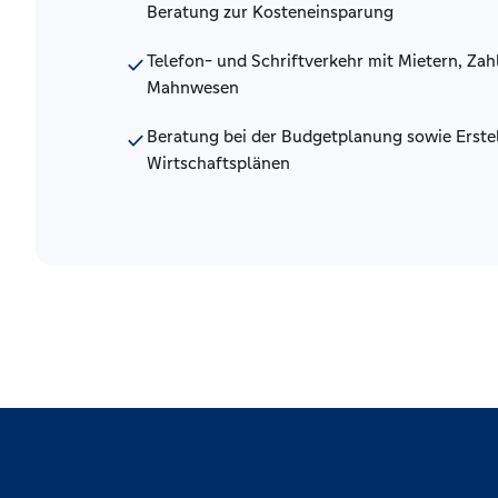
Beratung zur Kosteneinsparung
Telefon- und Schriftverkehr mit Mietern, Za
check
Mahnwesen
Beratung bei der Budgetplanung sowie Erste
check
Wirtschaftsplänen