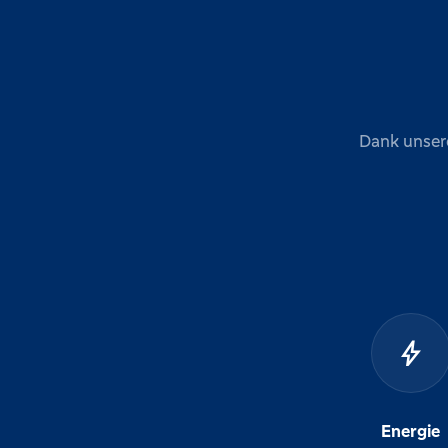
Dank unser
bolt
Energie