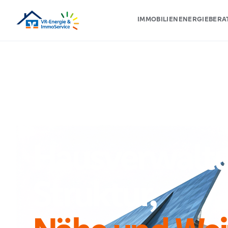
IMMOBILIEN
ENERGIEBER
HAUSVERWALTUNG
Hausverwaltu
Struktur,