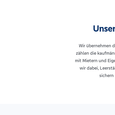
Unser
Wir übernehmen di
zählen die kaufmän
mit Mietern und Eig
wir dabei, Leerst
sichern