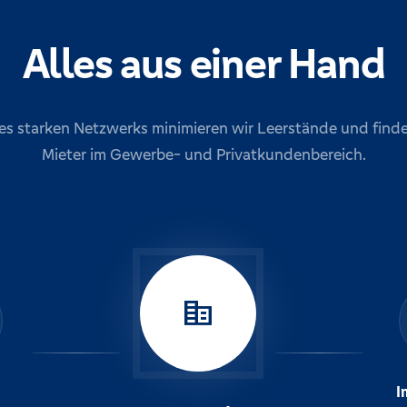
Alles aus einer Hand
es starken Netzwerks minimieren wir Leerstände und find
Mieter im Gewerbe- und Privatkundenbereich.
corporate_fare
I