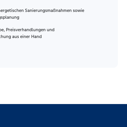
nergetischen Sanierungsmaßnahmen sowie
gsplanung
be, Preisverhandlungen und
hung aus einer Hand