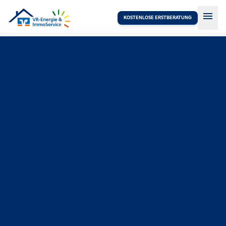
menu
KOSTENLOSE ERSTBERATUNG