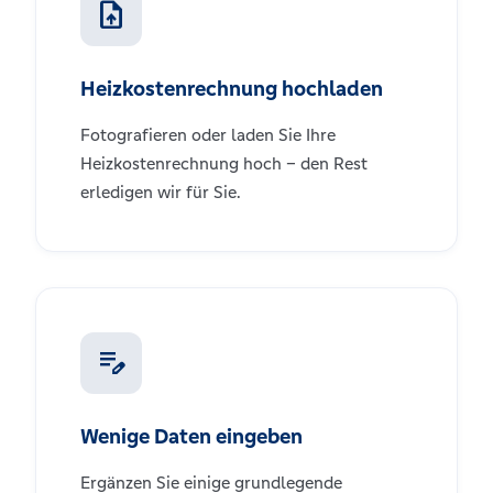
upload_file
Heizkostenrechnung hochladen
Fotografieren oder laden Sie Ihre
Heizkostenrechnung hoch – den Rest
erledigen wir für Sie.
edit_note
Wenige Daten eingeben
Ergänzen Sie einige grundlegende