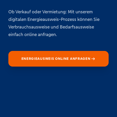
Ob Verkauf oder Vermietung: Mit unserem
digitalen Energieausweis-Prozess können Sie
Verbrauchsausweise und Bedarfsausweise
einfach online anfragen.
arrow_right_alt
ENERGIEAUSWEIS ONLINE ANFRAGEN