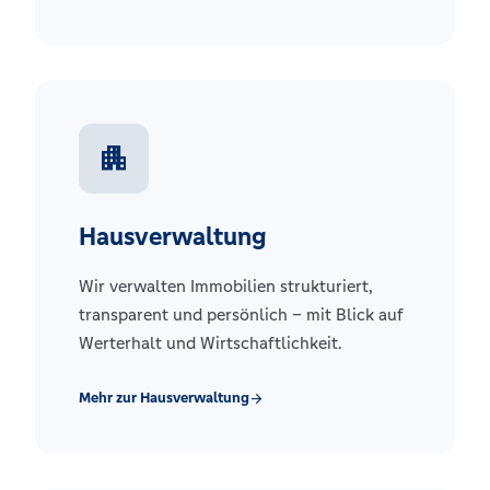
apartment
Hausverwaltung
Wir verwalten Immobilien strukturiert,
transparent und persönlich – mit Blick auf
Werterhalt und Wirtschaftlichkeit.
Mehr zur Hausverwaltung
arrow_forward