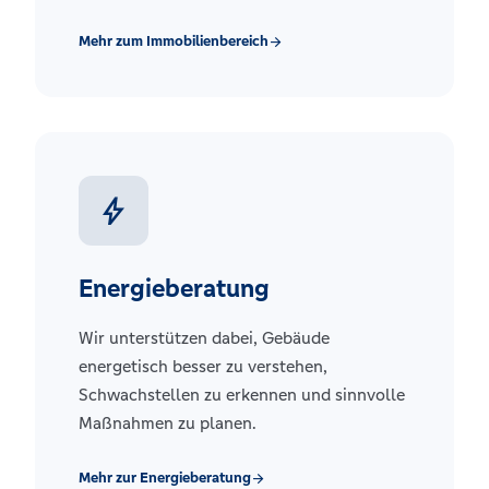
Mehr zum Immobilienbereich
arrow_forward
bolt
Energieberatung
Wir unterstützen dabei, Gebäude
energetisch besser zu verstehen,
Schwachstellen zu erkennen und sinnvolle
Maßnahmen zu planen.
Mehr zur Energieberatung
arrow_forward