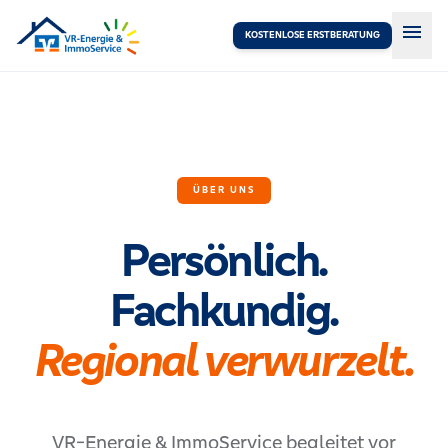
menu
KOSTENLOSE ERSTBERATUNG
ÜBER UNS
Persönlich.
Fachkundig.
Regional verwurzelt.
VR-Energie & ImmoService begleitet vor