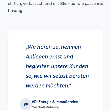
ehrlich, verlässlich und mit Blick auf die passende
Lösung.
„Wir hören zu, nehmen
Anliegen ernst und
begleiten unsere Kunden
so, wie wir selbst beraten
werden möchten."
VR-Energie & ImmoService
format_quote
Geschäftsführung