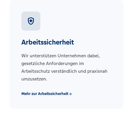
health_and_safety
Arbeitssicherheit
Wir unterstützen Unternehmen dabei,
gesetzliche Anforderungen im
Arbeitsschutz verständlich und praxisnah
umzusetzen.
Mehr zur Arbeitssicherheit
arrow_forward