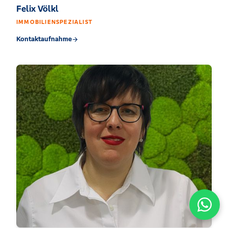
Felix Völkl
IMMOBILIENSPEZIALIST
Kontaktaufnahme
arrow_forward