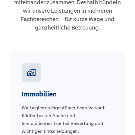
miteinander zusammen. Deshalb bündeln
wir unsere Leistungen in mehreren
Fachbereichen – für kurze Wege und
ganzheitliche Betreuung.
home_work
Immobilien
Wir begleiten Eigentümer beim Verkauf,
Käufer bei der Suche und
Immobilienbesitzer bei Bewertung und
wichtigen Entscheidungen.