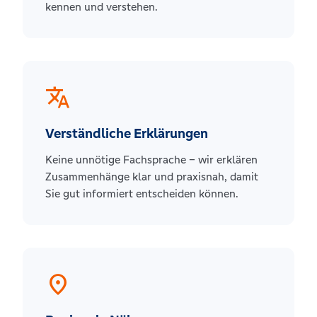
kennen und verstehen.
translate
Verständliche Erklärungen
Keine unnötige Fachsprache – wir erklären
Zusammenhänge klar und praxisnah, damit
Sie gut informiert entscheiden können.
location_on