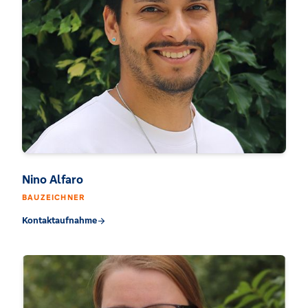
Nino Alfaro
BAUZEICHNER
Kontaktaufnahme
arrow_forward