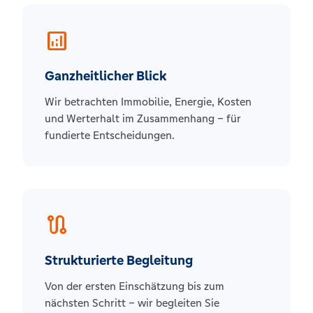
analytics
Ganzheitlicher Blick
Wir betrachten Immobilie, Energie, Kosten
und Werterhalt im Zusammenhang – für
fundierte Entscheidungen.
route
Strukturierte Begleitung
Von der ersten Einschätzung bis zum
nächsten Schritt – wir begleiten Sie