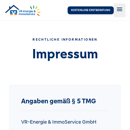
menu
KOSTENLOSE ERSTBERATUNG
RECHTLICHE INFORMATIONEN
Impressum
Angaben gemäß § 5 TMG
VR-Energie & ImmoService GmbH