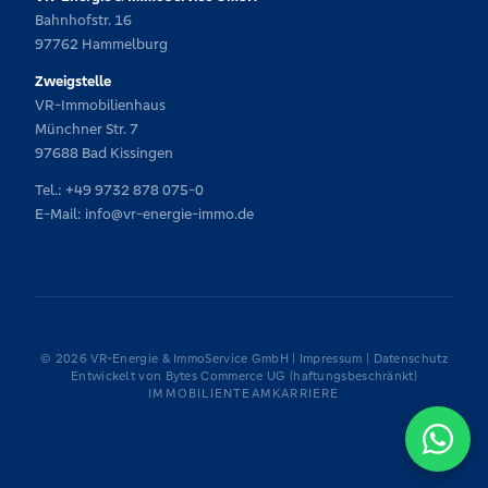
Bahnhofstr. 16
97762 Hammelburg
Zweigstelle
VR-Immobilienhaus
Münchner Str. 7
97688 Bad Kissingen
Tel.:
+49 9732 878 075-0
E-Mail:
info@vr-energie-immo.de
© 2026 VR-Energie & ImmoService GmbH |
Impressum
|
Datenschutz
Entwickelt von
Bytes Commerce UG (haftungsbeschränkt)
IMMOBILIEN
TEAM
KARRIERE