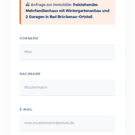
real_estate_agent
Anfrage zur Immobilie:
freistehendes
Mehrfamilienhaus mit Wintergartenanbau und
2 Garagen in Bad Brückenau-Ortsteil
VORNAME
NACHNAME
E-MAIL