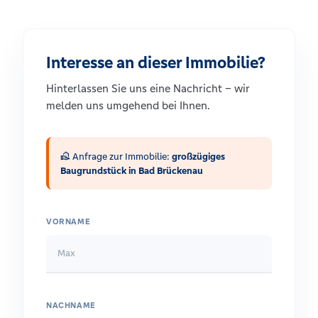
Interesse an dieser Immobilie?
Hinterlassen Sie uns eine Nachricht – wir
melden uns umgehend bei Ihnen.
real_estate_agent
Anfrage zur Immobilie:
großzügiges
Baugrundstück in Bad Brückenau
VORNAME
NACHNAME