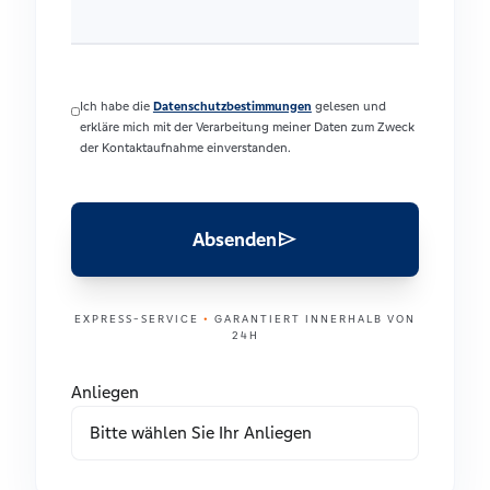
Ich habe die
Datenschutzbestimmungen
gelesen und
erkläre mich mit der Verarbeitung meiner Daten zum Zweck
der Kontaktaufnahme einverstanden.
send
Absenden
EXPRESS-SERVICE
•
GARANTIERT INNERHALB VON
24H
Anliegen