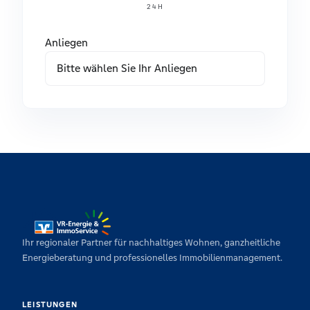
24H
Anliegen
Ihr regionaler Partner für nachhaltiges Wohnen, ganzheitliche
Energieberatung und professionelles Immobilienmanagement.
LEISTUNGEN