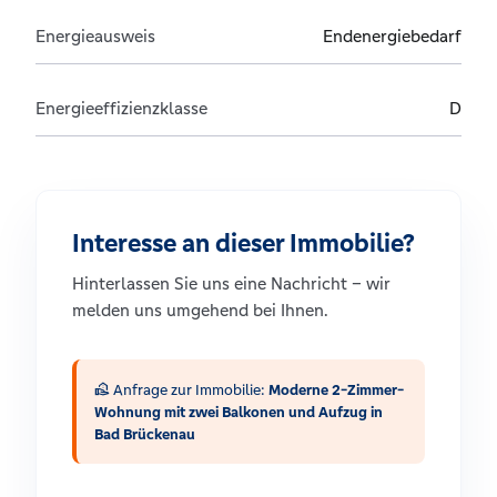
Energieausweis
Endenergiebedarf
Energieeffizienzklasse
D
Interesse an dieser Immobilie?
Hinterlassen Sie uns eine Nachricht – wir
melden uns umgehend bei Ihnen.
real_estate_agent
Anfrage zur Immobilie:
Moderne 2-Zimmer-
Wohnung mit zwei Balkonen und Aufzug in
Bad Brückenau