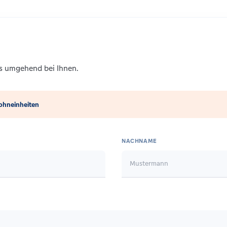
ns umgehend bei Ihnen.
ohneinheiten
NACHNAME