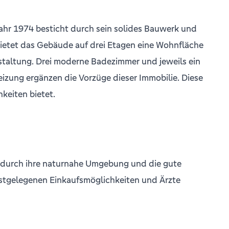
Bilder
ahr 1974 besticht durch sein solides Bauwerk und
 bietet das Gebäude auf drei Etagen eine Wohnfläche
staltung. Drei moderne Badezimmer und jeweils ein
zung ergänzen die Vorzüge dieser Immobilie. Diese
keiten bietet.
ch durch ihre naturnahe Umgebung und die gute
hstgelegenen Einkaufsmöglichkeiten und Ärzte