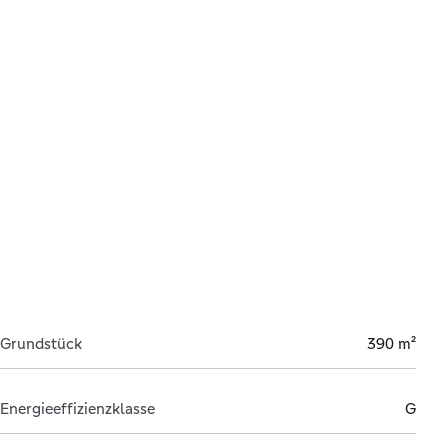
Grundstück
390 m²
Energieeffizienzklasse
G