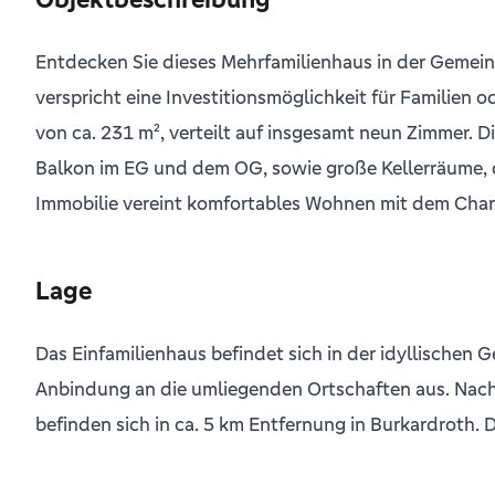
Entdecken Sie dieses Mehrfamilienhaus in der Gemein
verspricht eine Investitionsmöglichkeit für Familien
von ca. 231 m², verteilt auf insgesamt neun Zimmer.
Balkon im EG und dem OG, sowie große Kellerräume, d
Immobilie vereint komfortables Wohnen mit dem Char
Lage
Das Einfamilienhaus befindet sich in der idyllische
Anbindung an die umliegenden Ortschaften aus. Nach 
befinden sich in ca. 5 km Entfernung in Burkardroth. D