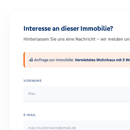
Interesse an dieser Immobilie?
Hinterlassen Sie uns eine Nachricht – wir melden u
real_estate_agent
Anfrage zur Immobilie:
Vermietetes Wohnhaus mit 3 W
VORNAME
E-MAIL