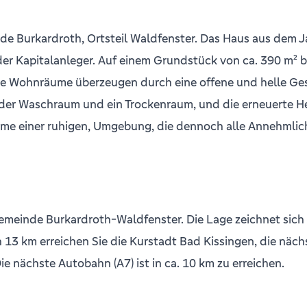
de Burkardroth, Ortsteil Waldfenster. Das Haus aus dem J
 oder Kapitalanleger. Auf einem Grundstück von ca. 390 m²
 Die Wohnräume überzeugen durch eine offene und helle Ge
er Waschraum und ein Trockenraum, und die erneuerte Hei
me einer ruhigen, Umgebung, die dennoch alle Annehmlich
n Gemeinde Burkardroth-Waldfenster. Die Lage zeichnet si
13 km erreichen Sie die Kurstadt Bad Kissingen, die näc
ie nächste Autobahn (A7) ist in ca. 10 km zu erreichen.