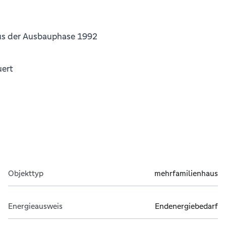
aus der Ausbauphase 1992
uert
Objekttyp
mehrfamilienhaus
Energieausweis
Endenergiebedarf