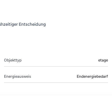
rühzeitiger Entscheidung
Objekttyp
etage
Energieausweis
Endenergiebedarf