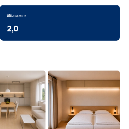
bed
ZIMMER
2,0