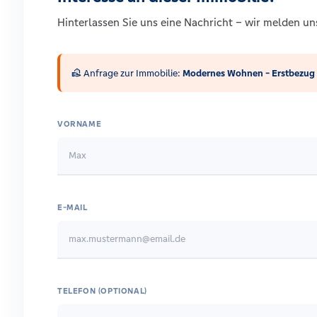
Hinterlassen Sie uns eine Nachricht – wir melden u
real_estate_agent
Anfrage zur Immobilie:
Modernes Wohnen - Erstbezug 
VORNAME
E-MAIL
TELEFON (OPTIONAL)