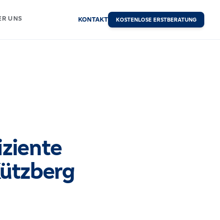
ER UNS
KONTAKT
KOSTENLOSE ERSTBERATUNG
ziente
ützberg