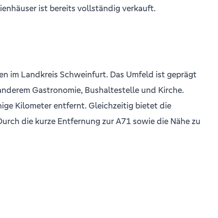
nhäuser ist bereits vollständig verkauft.
en im Landkreis Schweinfurt. Das Umfeld ist geprägt
anderem Gastronomie, Bushaltestelle und Kirche.
e Kilometer entfernt. Gleichzeitig bietet die
rch die kurze Entfernung zur A71 sowie die Nähe zu