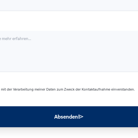
 mit der Verarbeitung meiner Daten zum Zweck der Kontaktaufnahme einverstanden.
send
Absenden