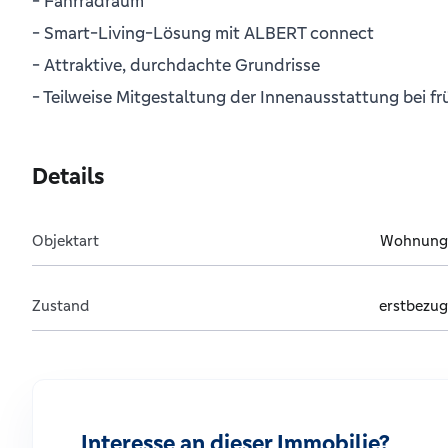
- Fahrradraum
- Smart-Living-Lösung mit ALBERT connect
- Attraktive, durchdachte Grundrisse
- Teilweise Mitgestaltung der Innenausstattung bei f
Details
Objektart
Wohnung
Zustand
erstbezug
Interesse an dieser Immobilie?