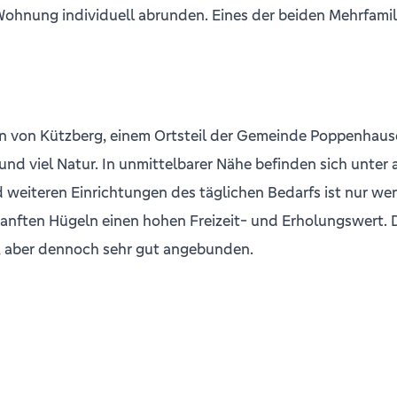
hnung individuell abrunden. Eines der beiden Mehrfamilie
rn von Kützberg, einem Ortsteil der Gemeinde Poppenhaus
d viel Natur. In unmittelbarer Nähe befinden sich unter 
eiteren Einrichtungen des täglichen Bedarfs ist nur wenig
ten Hügeln einen hohen Freizeit- und Erholungswert. Du
n, aber dennoch sehr gut angebunden.