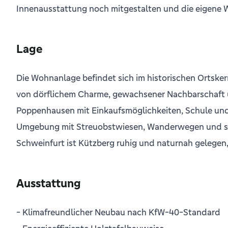
Innenausstattung noch mitgestalten und die eigene Wo
Lage
Die Wohnanlage befindet sich im historischen Ortske
von dörflichem Charme, gewachsener Nachbarschaft un
Poppenhausen mit Einkaufsmöglichkeiten, Schule und w
Umgebung mit Streuobstwiesen, Wanderwegen und sanf
Schweinfurt ist Kützberg ruhig und naturnah gelege
Ausstattung
- Klimafreundlicher Neubau nach KfW-40-Standard