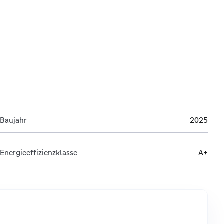
Baujahr
2025
Energieeffizienzklasse
A+