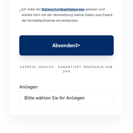
Ich habe die
Datenschutzbestimmungen
gelesen und
erkläre mich mit der Verarbeitung meiner Daten zum Zweck
der Kontaktaufnahme einverstanden.
send
Absenden
EXPRESS-SERVICE
•
GARANTIERT INNERHALB VON
24H
Anliegen