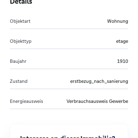
Details
Objektart
Wohnung
Objekttyp
etage
Baujahr
1910
Zustand
erstbezug_nach_sanierung
Energieausweis
Verbrauchsausweis Gewerbe